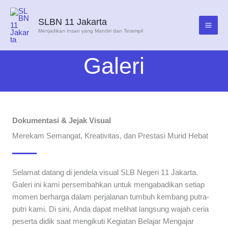
Lewati
ke
SLBN 11 Jakarta
konten
Menjadikan Insan yang Mandiri dan Terampil
Galeri
Dokumentasi & Jejak Visual
Merekam Semangat, Kreativitas, dan Prestasi Murid Hebat
Selamat datang di jendela visual SLB Negeri 11 Jakarta.
Galeri ini kami persembahkan untuk mengabadikan setiap
momen berharga dalam perjalanan tumbuh kembang putra-
putri kami. Di sini, Anda dapat melihat langsung wajah ceria
peserta didik saat mengikuti Kegiatan Belajar Mengajar