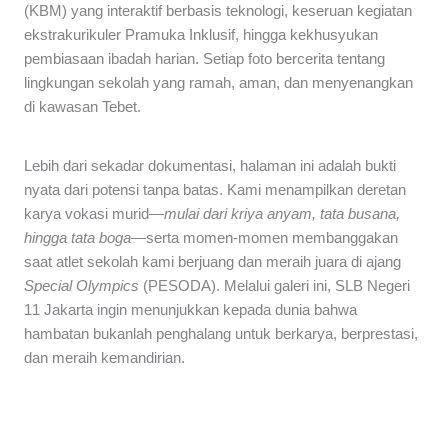
(KBM) yang interaktif berbasis teknologi, keseruan kegiatan
ekstrakurikuler Pramuka Inklusif, hingga kekhusyukan
pembiasaan ibadah harian. Setiap foto bercerita tentang
lingkungan sekolah yang ramah, aman, dan menyenangkan
di kawasan Tebet.
Lebih dari sekadar dokumentasi, halaman ini adalah bukti
nyata dari potensi tanpa batas. Kami menampilkan deretan
karya vokasi murid
—mulai dari kriya anyam, tata busana,
hingga tata boga—
serta momen-momen membanggakan
saat atlet sekolah kami berjuang dan meraih juara di ajang
Special Olympics
(PESODA). Melalui galeri ini, SLB Negeri
11 Jakarta ingin menunjukkan kepada dunia bahwa
hambatan bukanlah penghalang untuk berkarya, berprestasi,
dan meraih kemandirian.