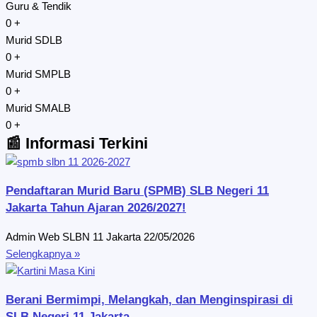
Guru & Tendik​
0
+
Murid SDLB
0
+
Murid SMPLB
0
+
Murid SMALB
0
+
📰 Informasi Terkini
Pendaftaran Murid Baru (SPMB) SLB Negeri 11
Jakarta Tahun Ajaran 2026/2027!
Admin Web SLBN 11 Jakarta
22/05/2026
Selengkapnya »
Berani Bermimpi, Melangkah, dan Menginspirasi di
SLB Negeri 11 Jakarta