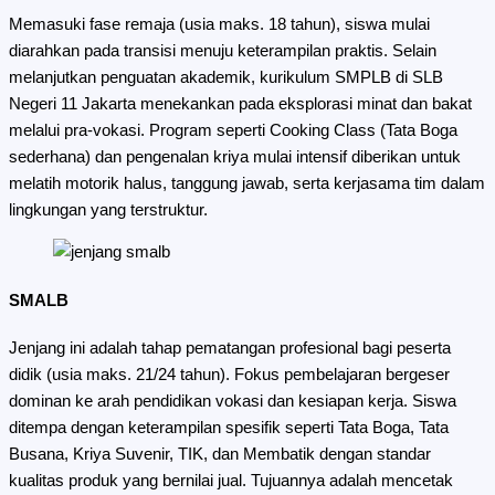
Memasuki fase remaja (usia maks. 18 tahun), siswa mulai
diarahkan pada transisi menuju keterampilan praktis. Selain
melanjutkan penguatan akademik, kurikulum SMPLB di SLB
Negeri 11 Jakarta menekankan pada eksplorasi minat dan bakat
melalui pra-vokasi. Program seperti Cooking Class (Tata Boga
sederhana) dan pengenalan kriya mulai intensif diberikan untuk
melatih motorik halus, tanggung jawab, serta kerjasama tim dalam
lingkungan yang terstruktur.
SMALB
Jenjang ini adalah tahap pematangan profesional bagi peserta
didik (usia maks. 21/24 tahun). Fokus pembelajaran bergeser
dominan ke arah pendidikan vokasi dan kesiapan kerja. Siswa
ditempa dengan keterampilan spesifik seperti Tata Boga, Tata
Busana, Kriya Suvenir, TIK, dan Membatik dengan standar
kualitas produk yang bernilai jual. Tujuannya adalah mencetak