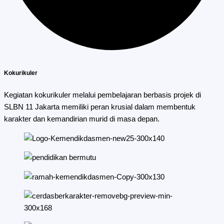
Kokurikuler
Kegiatan kokurikuler melalui pembelajaran berbasis projek di
SLBN 11 Jakarta memiliki peran krusial dalam membentuk
karakter dan kemandirian murid di masa depan.