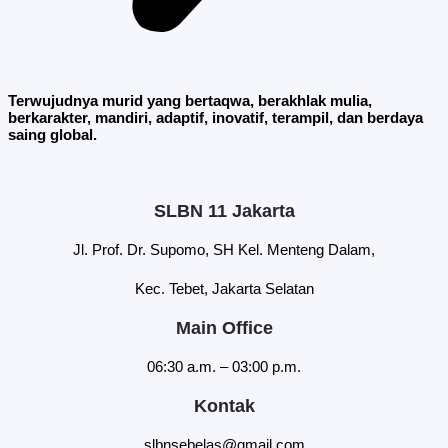
Terwujudnya murid yang bertaqwa, berakhlak mulia,
berkarakter, mandiri, adaptif, inovatif, terampil, dan berdaya
saing global.
SLBN 11 Jakarta
Jl. Prof. Dr. Supomo, SH Kel. Menteng Dalam,
Kec. Tebet, Jakarta Selatan
Main Office
06:30 a.m. – 03:00 p.m.
Kontak
slbnsebelas@gmail.com