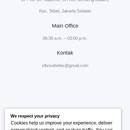
Kec. Tebet, Jakarta Selatan
Main Office
06:30 a.m. – 03:00 p.m.
Kontak
slbnsebelas@gmail.com
We respect your privacy
Home
Cookies help us improve your experience, deliver
Tentang Sekolah
personalized content, and analyze traffic. You can