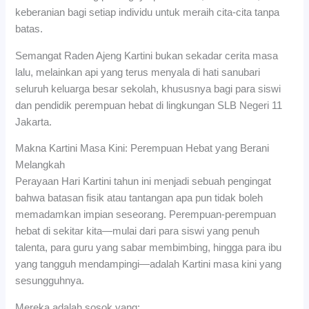
keberanian bagi setiap individu untuk meraih cita-cita tanpa
batas.
Semangat Raden Ajeng Kartini bukan sekadar cerita masa
lalu, melainkan api yang terus menyala di hati sanubari
seluruh keluarga besar sekolah, khususnya bagi para siswi
dan pendidik perempuan hebat di lingkungan SLB Negeri 11
Jakarta.
Makna Kartini Masa Kini: Perempuan Hebat yang Berani
Melangkah
Perayaan Hari Kartini tahun ini menjadi sebuah pengingat
bahwa batasan fisik atau tantangan apa pun tidak boleh
memadamkan impian seseorang. Perempuan-perempuan
hebat di sekitar kita—mulai dari para siswi yang penuh
talenta, para guru yang sabar membimbing, hingga para ibu
yang tangguh mendampingi—adalah Kartini masa kini yang
sesungguhnya.
Mereka adalah sosok yang: