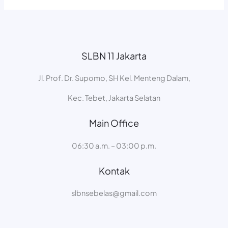
SLBN 11 Jakarta
Jl. Prof. Dr. Supomo, SH Kel. Menteng Dalam,
Kec. Tebet, Jakarta Selatan
Main Office
06:30 a.m. – 03:00 p.m.
Kontak
slbnsebelas@gmail.com