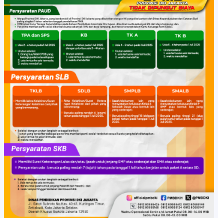
Ajaran
2025/2026:
Langkah
Menuju
Pendidikan
Setara