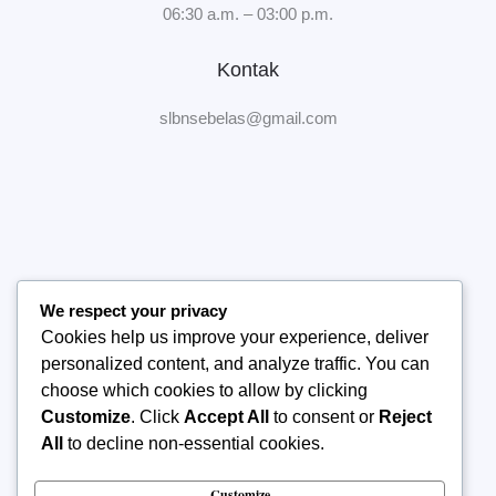
06:30 a.m. – 03:00 p.m.
Kontak
slbnsebelas@gmail.com
We respect your privacy
Home
Cookies help us improve your experience, deliver
Tentang Sekolah
personalized content, and analyze traffic. You can
Manajemen Sekolah
choose which cookies to allow by clicking
Publikasi
Customize
. Click
Accept All
to consent or
Reject
Kontak Kami
All
to decline non-essential cookies.
Customize