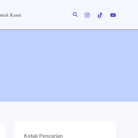
Cari
ntak Kami
Kotak Pencarian