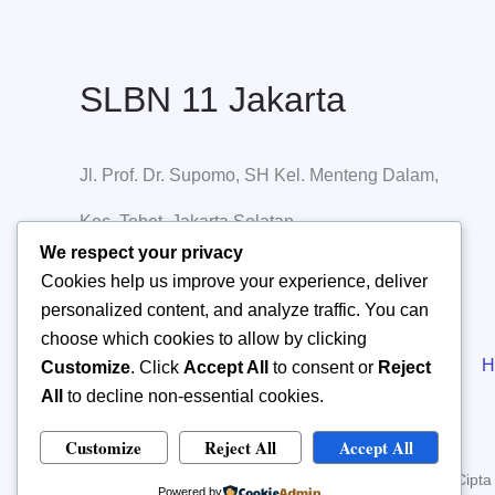
SLBN 11 Jakarta
Jl. Prof. Dr. Supomo, SH Kel. Menteng Dalam,
Kec. Tebet, Jakarta Selatan
We respect your privacy
Cookies help us improve your experience, deliver
personalized content, and analyze traffic. You can
choose which cookies to allow by clicking
H
Customize
. Click
Accept All
to consent or
Reject
All
to decline non-essential cookies.
Customize
Reject All
Accept All
Hak Cipta
Powered by