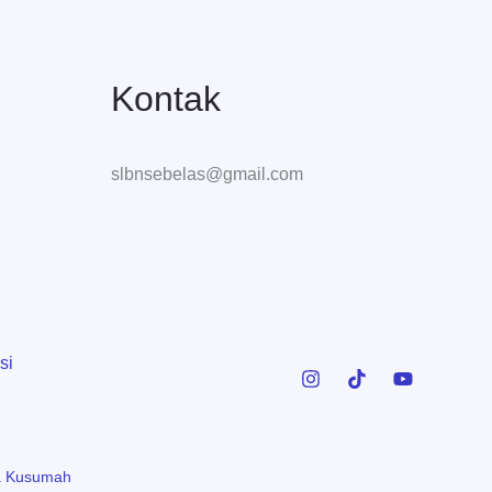
Kontak
slbnsebelas@gmail.com
si
 Kusumah