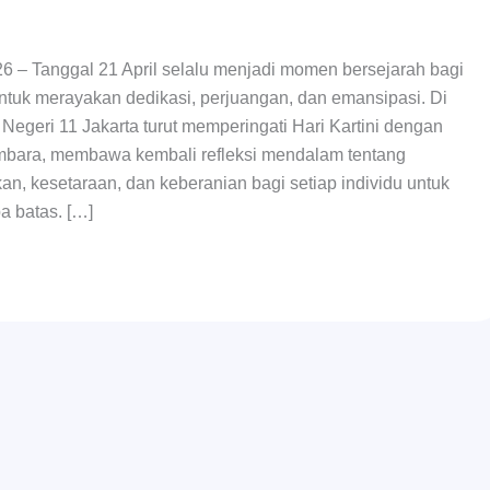
026 – Tanggal 21 April selalu menjadi momen bersejarah bagi
ntuk merayakan dedikasi, perjuangan, dan emansipasi. Di
 Negeri 11 Jakarta turut memperingati Hari Kartini dengan
bara, membawa kembali refleksi mendalam tentang
an, kesetaraan, dan keberanian bagi setiap individu untuk
pa batas. […]