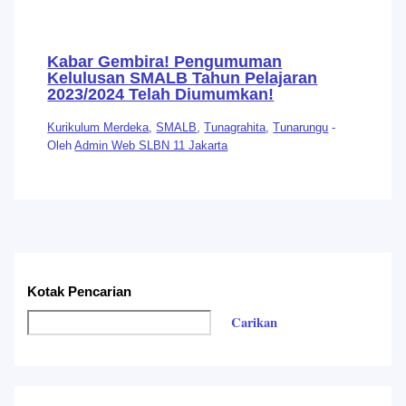
Kabar Gembira! Pengumuman
Kelulusan SMALB Tahun Pelajaran
2023/2024 Telah Diumumkan!
Kurikulum Merdeka
,
SMALB
,
Tunagrahita
,
Tunarungu
-
Oleh
Admin Web SLBN 11 Jakarta
Kotak Pencarian
Carikan