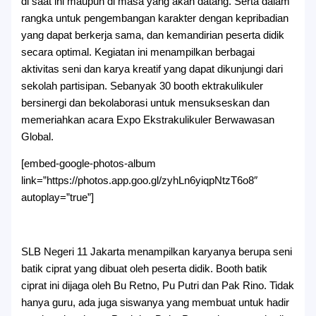
di saat ini maupun di masa yang akan datang. Serta dalam
rangka untuk pengembangan karakter dengan kepribadian
yang dapat berkerja sama, dan kemandirian peserta didik
secara optimal. Kegiatan ini menampilkan berbagai
aktivitas seni dan karya kreatif yang dapat dikunjungi dari
sekolah partisipan. Sebanyak 30 booth ektrakulikuler
bersinergi dan bekolaborasi untuk mensukseskan dan
memeriahkan acara Expo Ekstrakulikuler Berwawasan
Global.
[embed-google-photos-album
link=”https://photos.app.goo.gl/zyhLn6yiqpNtzT6o8″
autoplay=”true”]
SLB Negeri 11 Jakarta menampilkan karyanya berupa seni
batik ciprat yang dibuat oleh peserta didik. Booth batik
ciprat ini dijaga oleh Bu Retno, Pu Putri dan Pak Rino. Tidak
hanya guru, ada juga siswanya yang membuat untuk hadir