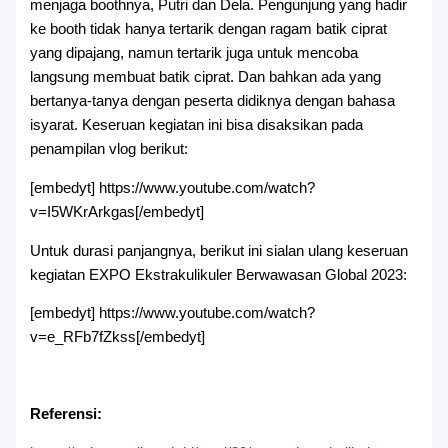
menjaga boothnya, Putri dan Dela. Pengunjung yang hadir
ke booth tidak hanya tertarik dengan ragam batik ciprat
yang dipajang, namun tertarik juga untuk mencoba
langsung membuat batik ciprat. Dan bahkan ada yang
bertanya-tanya dengan peserta didiknya dengan bahasa
isyarat. Keseruan kegiatan ini bisa disaksikan pada
penampilan vlog berikut:
[embedyt] https://www.youtube.com/watch?
v=I5WKrArkgas[/embedyt]
Untuk durasi panjangnya, berikut ini sialan ulang keseruan
kegiatan EXPO Ekstrakulikuler Berwawasan Global 2023:
[embedyt] https://www.youtube.com/watch?
v=e_RFb7fZkss[/embedyt]
Referensi: