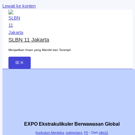
Lewati ke konten
SLBN 11 Jakarta
Menjadikan Insan yang Mandiri dan Terampil
EXPO Ekstrakulikuler Berwawasan Global
Kurikulum Merdeka
,
outingclass
,
P5
- Oleh
slbn11