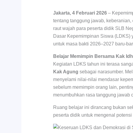
Jakarta, 4 Februari 2026
– Kepemimpi
tentang tanggung jawab, keberanian, 
raut wajah para peserta didik SLB Neg
Dasar Kepemimpinan Siswa (LDKS) y
untuk masa bakti 2026–2027 baru-baru
Belajar Memimpin Bersama Kak Id
Kegiatan LDKS tahun ini terasa san
Kak Agung
sebagai narasumber. Mela
menyelami nilai-nilai mendasar kepe
sebelum memimpin orang lain, pentin
menumbuhkan rasa tanggung jawab da
Ruang belajar ini dirancang bukan se
peserta didik untuk mengenal potensi 