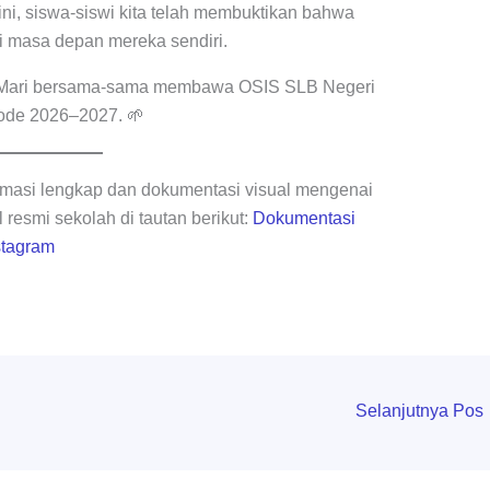
i ini, siswa-siswi kita telah membuktikan bahwa
 masa depan mereka sendiri.
h! Mari bersama-sama membawa OSIS SLB Negeri
riode 2026–2027. 🌱
rmasi lengkap dan dokumentasi visual mengenai
l resmi sekolah di tautan berikut:
Dokumentasi
stagram
Selanjutnya Pos