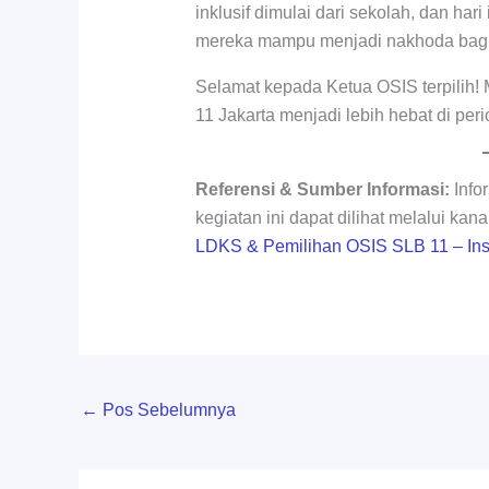
inklusif dimulai dari sekolah, dan har
mereka mampu menjadi nakhoda bagi
Selamat kepada Ketua OSIS terpili
11 Jakarta menjadi lebih hebat di pe
Referensi & Sumber Informasi:
Info
kegiatan ini dapat dilihat melalui kana
LDKS & Pemilihan OSIS SLB 11 – In
←
Pos Sebelumnya