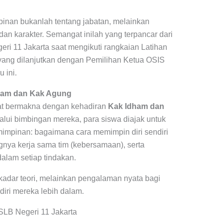
nan bukanlah tentang jabatan, melainkan
dan karakter. Semangat inilah yang terpancar dari
eri 11 Jakarta saat mengikuti rangkaian Latihan
ang dilanjutkan dengan Pemilihan Ketua OSIS
 ini.
ham dan Kak Agung
gat bermakna dengan kehadiran
Kak Idham dan
lui bimbingan mereka, para siswa diajak untuk
mimpinan: bagaimana cara memimpin diri sendiri
gnya kerja sama tim (kebersamaan), serta
lam setiap tindakan.
kadar teori, melainkan pengalaman nyata bagi
diri mereka lebih dalam.