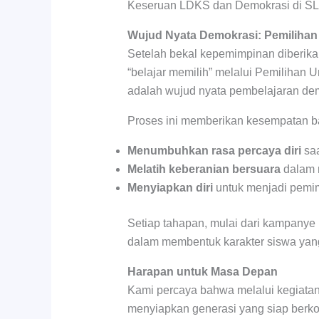
Keseruan LDKS dan Demokrasi di SLB
Wujud Nyata Demokrasi: Pemilihan
Setelah bekal kepemimpinan diberika
“belajar memilih” melalui Pemilihan 
adalah wujud nyata pembelajaran demok
Proses ini memberikan kesempatan ba
Menumbuhkan rasa percaya diri
saa
Melatih keberanian bersuara
dalam 
Menyiapkan diri
untuk menjadi pemimpi
Setiap tahapan, mulai dari kampanye
dalam membentuk karakter siswa yang
Harapan untuk Masa Depan
Kami percaya bahwa melalui kegiatan
menyiapkan generasi yang siap berko