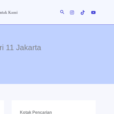
Cari
ntak Kami
 11 Jakarta
Kotak Pencarian