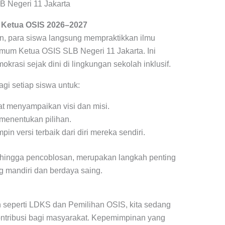
 Negeri 11 Jakarta
 Ketua OSIS 2026–2027
n, para siswa langsung mempraktikkan ilmu
Umum Ketua OSIS SLB Negeri 11 Jakarta. Ini
rasi sejak dini di lingkungan sekolah inklusif.
gi setiap siswa untuk:
t menyampaikan visi dan misi.
menentukan pilihan.
n versi terbaik dari diri mereka sendiri.
 hingga pencoblosan, merupakan langkah penting
 mandiri dan berdaya saing.
 seperti LDKS dan Pemilihan OSIS, kita sedang
ntribusi bagi masyarakat. Kepemimpinan yang