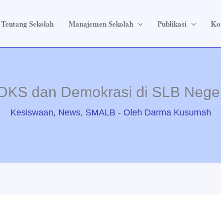
Tentang Sekolah
Manajemen Sekolah
Publikasi
Ko
DKS dan Demokrasi di SLB Negeri
Kesiswaan
,
News
,
SMALB
- Oleh
Darma Kusumah