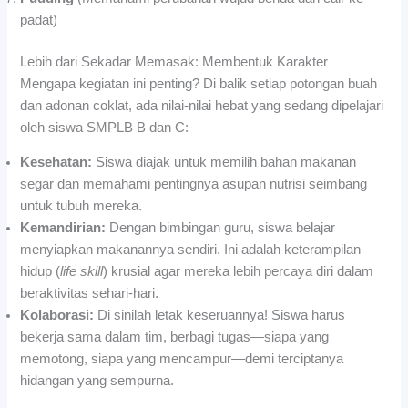
padat)
Lebih dari Sekadar Memasak: Membentuk Karakter
Mengapa kegiatan ini penting? Di balik setiap potongan buah
dan adonan coklat, ada nilai-nilai hebat yang sedang dipelajari
oleh siswa SMPLB B dan C:
Kesehatan:
Siswa diajak untuk memilih bahan makanan
segar dan memahami pentingnya asupan nutrisi seimbang
untuk tubuh mereka.
Kemandirian:
Dengan bimbingan guru, siswa belajar
menyiapkan makanannya sendiri. Ini adalah keterampilan
hidup (
life skill
) krusial agar mereka lebih percaya diri dalam
beraktivitas sehari-hari.
Kolaborasi:
Di sinilah letak keseruannya! Siswa harus
bekerja sama dalam tim, berbagi tugas—siapa yang
memotong, siapa yang mencampur—demi terciptanya
hidangan yang sempurna.