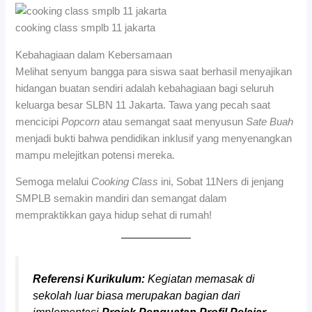
cooking class smplb 11 jakarta
Kebahagiaan dalam Kebersamaan
Melihat senyum bangga para siswa saat berhasil menyajikan
hidangan buatan sendiri adalah kebahagiaan bagi seluruh
keluarga besar SLBN 11 Jakarta. Tawa yang pecah saat
mencicipi
Popcorn
atau semangat saat menyusun
Sate Buah
menjadi bukti bahwa pendidikan inklusif yang menyenangkan
mampu melejitkan potensi mereka.
Semoga melalui
Cooking Class
ini, Sobat 11Ners di jenjang
SMPLB semakin mandiri dan semangat dalam
mempraktikkan gaya hidup sehat di rumah!
Referensi Kurikulum:
Kegiatan memasak di
sekolah luar biasa merupakan bagian dari
implementasi
Projek Penguatan Profil Pelajar