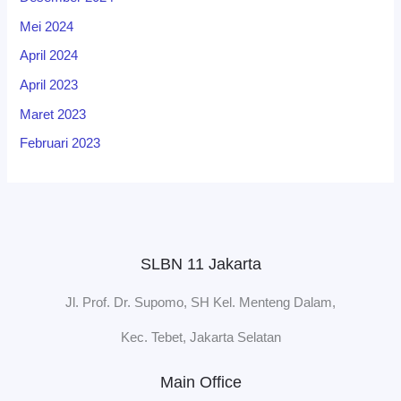
Mei 2024
April 2024
April 2023
Maret 2023
Februari 2023
SLBN 11 Jakarta
Jl. Prof. Dr. Supomo, SH Kel. Menteng Dalam,
Kec. Tebet, Jakarta Selatan
Main Office