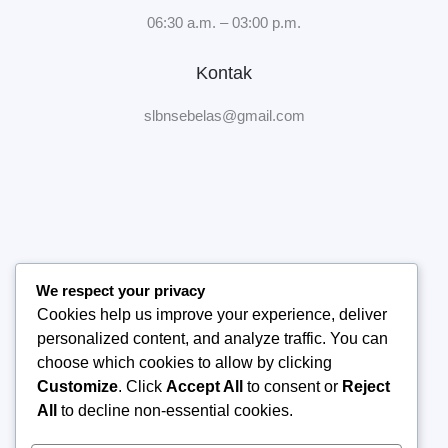
06:30 a.m. – 03:00 p.m.
Kontak
slbnsebelas@gmail.com
We respect your privacy
Home
Cookies help us improve your experience, deliver
Tentang Sekolah
personalized content, and analyze traffic. You can
Manajemen Sekolah
choose which cookies to allow by clicking
Publikasi
Customize
. Click
Accept All
to consent or
Reject
Kontak Kami
All
to decline non-essential cookies.