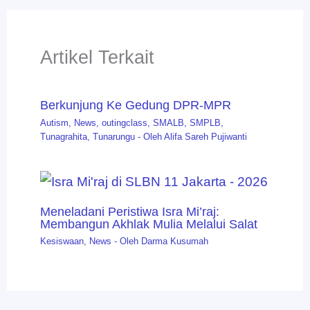
Artikel Terkait
Berkunjung Ke Gedung DPR-MPR
Autism
,
News
,
outingclass
,
SMALB
,
SMPLB
,
Tunagrahita
,
Tunarungu
- Oleh
Alifa Sareh Pujiwanti
Meneladani Peristiwa Isra Mi’raj:
Membangun Akhlak Mulia Melalui Salat
Kesiswaan
,
News
- Oleh
Darma Kusumah