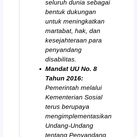
seluruh dunia sebagai
bentuk dukungan
untuk meningkatkan
martabat, hak, dan
kesejahteraan para
penyandang
disabilitas.
Mandat UU No. 8
Tahun 2016:
Pemerintah melalui
Kementerian Sosial
terus berupaya
mengimplementasikan
Undang-Undang
tentang Penyandang