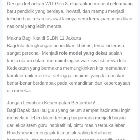
Dengan kehadiran WIT Gen 8, diharapkan muncul gelombang
baru pendidik yang berdaya, inovatif, dan mampu menjadi
teladan bagi rekan sejawat lainnya demi kemajuan pendidikan
nasional yang lebih merata.
Makna Bagi Kita di SLBN 11 Jakarta
Bagi kita di lingkungan pendidikan khusus, tema ini terasa
sangat personal. Menjadi
role model yang dekat
adalah
kunci utama dalam membimbing siswa-siswi istimewa kita.
Kedekatan yang bermakna memungkinkan kita memahami
karakter unik mereka, sehingga inspirasi yang kita berikan
benar-benar berdampak pada kemandirian dan kepercayaan
diri mereka.
Jangan Lewatkan Kesempatan Bertumbuh!
Bagi Bapak dan Ibu guru yang belum sempat hadir atau ingin
menyelami lebih dalam tentang bagaimana menjadi bagian
dari ekosistem guru inspiratif ini, pintu masih terbuka lebar.
Roadshow ini mengajak kita untuk saling terhubung,