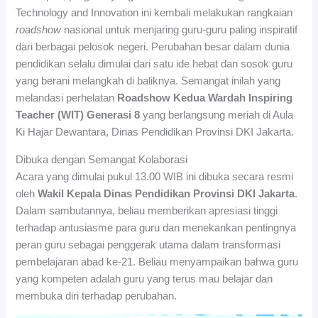
Technology and Innovation ini kembali melakukan rangkaian
roadshow
nasional untuk menjaring guru-guru paling inspiratif
dari berbagai pelosok negeri. Perubahan besar dalam dunia
pendidikan selalu dimulai dari satu ide hebat dan sosok guru
yang berani melangkah di baliknya. Semangat inilah yang
melandasi perhelatan
Roadshow Kedua Wardah Inspiring
Teacher (WIT) Generasi 8
yang berlangsung meriah di Aula
Ki Hajar Dewantara, Dinas Pendidikan Provinsi DKI Jakarta.
Dibuka dengan Semangat Kolaborasi
Acara yang dimulai pukul 13.00 WIB ini dibuka secara resmi
oleh
Wakil Kepala Dinas Pendidikan Provinsi DKI Jakarta
.
Dalam sambutannya, beliau memberikan apresiasi tinggi
terhadap antusiasme para guru dan menekankan pentingnya
peran guru sebagai penggerak utama dalam transformasi
pembelajaran abad ke-21. Beliau menyampaikan bahwa guru
yang kompeten adalah guru yang terus mau belajar dan
membuka diri terhadap perubahan.