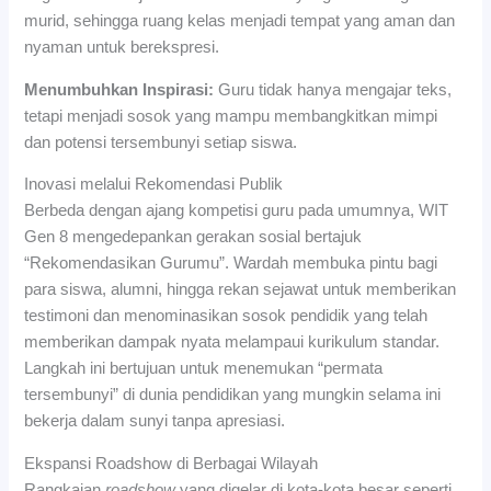
murid, sehingga ruang kelas menjadi tempat yang aman dan
nyaman untuk berekspresi.
Menumbuhkan Inspirasi:
Guru tidak hanya mengajar teks,
tetapi menjadi sosok yang mampu membangkitkan mimpi
dan potensi tersembunyi setiap siswa.
Inovasi melalui Rekomendasi Publik
Berbeda dengan ajang kompetisi guru pada umumnya, WIT
Gen 8 mengedepankan gerakan sosial bertajuk
“Rekomendasikan Gurumu”. Wardah membuka pintu bagi
para siswa, alumni, hingga rekan sejawat untuk memberikan
testimoni dan menominasikan sosok pendidik yang telah
memberikan dampak nyata melampaui kurikulum standar.
Langkah ini bertujuan untuk menemukan “permata
tersembunyi” di dunia pendidikan yang mungkin selama ini
bekerja dalam sunyi tanpa apresiasi.
Ekspansi Roadshow di Berbagai Wilayah
Rangkaian
roadshow
yang digelar di kota-kota besar seperti