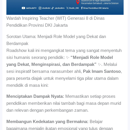
Wardah Inspiring Teacher (WIT) Generasi 8 di Dinas
Pendidikan Provinsi DKI Jakarta
Sorotan Utama: Menjadi Role Model yang Dekat dan
Berdampak
Roadshow kali ini mengangkat tema yang sangat menyentuh
sisi humanis seorang pendidik: ✨
“Menjadi Role Model
yang Dekat, Menginspirasi, dan Berdampak”
✨. Melalui
sesi inspiratif bersama narasumber ahli,
Pak Imam Santoso
,
para peserta diajak untuk menyelami tiga pilar utama dalam
mendidik di masa kini:
Menciptakan Dampak Nyata:
Memastikan setiap proses
pendidikan memberikan nilai tambah bagi masa depan murid
dan relevan dengan perkembangan zaman.
Membangun Kedekatan yang Bermakna:
Belajar
bagaimana menjalin ikatan emosional yang tulus dengan