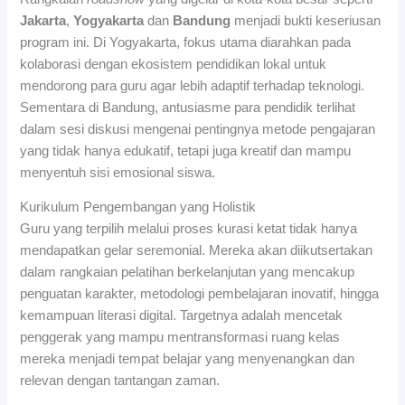
Jakarta
,
Yogyakarta
dan
Bandung
menjadi bukti keseriusan
program ini. Di Yogyakarta, fokus utama diarahkan pada
kolaborasi dengan ekosistem pendidikan lokal untuk
mendorong para guru agar lebih adaptif terhadap teknologi.
Sementara di Bandung, antusiasme para pendidik terlihat
dalam sesi diskusi mengenai pentingnya metode pengajaran
yang tidak hanya edukatif, tetapi juga kreatif dan mampu
menyentuh sisi emosional siswa.
Kurikulum Pengembangan yang Holistik
Guru yang terpilih melalui proses kurasi ketat tidak hanya
mendapatkan gelar seremonial. Mereka akan diikutsertakan
dalam rangkaian pelatihan berkelanjutan yang mencakup
penguatan karakter, metodologi pembelajaran inovatif, hingga
kemampuan literasi digital. Targetnya adalah mencetak
penggerak yang mampu mentransformasi ruang kelas
mereka menjadi tempat belajar yang menyenangkan dan
relevan dengan tantangan zaman.