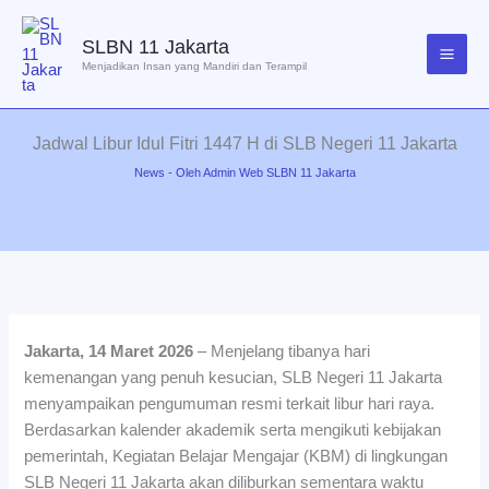
Lewati
ke
SLBN 11 Jakarta
konten
Menjadikan Insan yang Mandiri dan Terampil
Jadwal Libur Idul Fitri 1447 H di SLB Negeri 11 Jakarta
News
- Oleh
Admin Web SLBN 11 Jakarta
Jakarta, 14 Maret 2026
– Menjelang tibanya hari
kemenangan yang penuh kesucian, SLB Negeri 11 Jakarta
menyampaikan pengumuman resmi terkait libur hari raya.
Berdasarkan kalender akademik serta mengikuti kebijakan
pemerintah, Kegiatan Belajar Mengajar (KBM) di lingkungan
SLB Negeri 11 Jakarta akan diliburkan sementara waktu