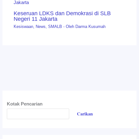
Keseruan LDKS dan Demokrasi di SLB
Negeri 11 Jakarta
Kesiswaan
,
News
,
SMALB
- Oleh
Darma Kusumah
Kotak Pencarian
Carikan