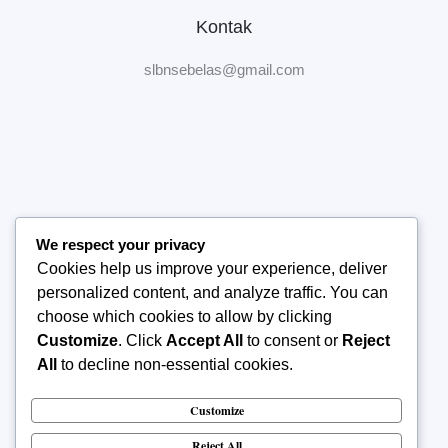
Kontak
slbnsebelas@gmail.com
We respect your privacy
Home
Cookies help us improve your experience, deliver
Tentang Sekolah
personalized content, and analyze traffic. You can
Manajemen Sekolah
choose which cookies to allow by clicking
Publikasi
Customize
. Click
Accept All
to consent or
Reject
Kontak Kami
All
to decline non-essential cookies.
Customize
Reject All