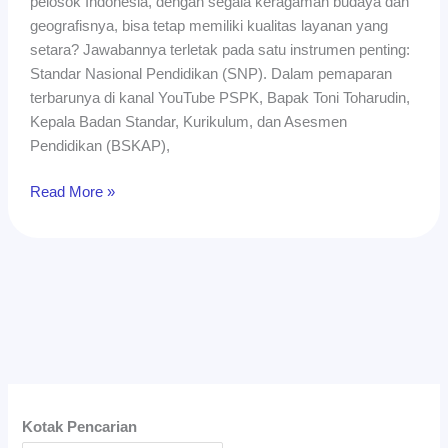
pelosok Indonesia, dengan segala keragaman budaya dan
geografisnya, bisa tetap memiliki kualitas layanan yang
setara? Jawabannya terletak pada satu instrumen penting:
Standar Nasional Pendidikan (SNP). Dalam pemaparan
terbarunya di kanal YouTube PSPK, Bapak Toni Toharudin,
Kepala Badan Standar, Kurikulum, dan Asesmen
Pendidikan (BSKAP),
Read More »
Kotak Pencarian