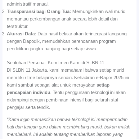
administratif manual.
Transparansi bagi Orang Tua:
Memungkinkan wali murid
memantau perkembangan anak secara lebih detail dan
terstruktur.
Akurasi Data:
Data hasil belajar akan terintegrasi langsung
dengan Dapodik, memudahkan perencanaan program
pendidikan jangka panjang bagi setiap siswa.
Sentuhan Personal: Komitmen Kami di SLBN 11
Di SLBN 11 Jakarta, kami memahami bahwa setiap murid
memiliki ritme belajarnya sendiri. Kehadiran e-Rapor 2025 ini
kami sambut sebagai alat untuk merayakan
setiap
pencapaian individu
. Tentu penggunaan teknologi ini akan
didampingi dengan pembinaan intensif bagi seluruh staf
pengajar serta tendik.
“Kami ingin memastikan bahwa teknologi ini mempermudah
hati dan tangan guru dalam membimbing murid, bukan malah
membebani. Ini adalah tentang memberikan laporan yang