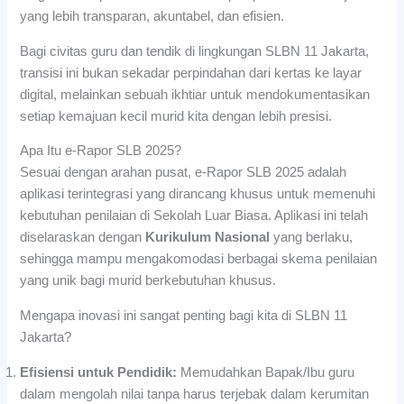
yang lebih transparan, akuntabel, dan efisien.
Bagi civitas guru dan tendik di lingkungan SLBN 11 Jakarta,
transisi ini bukan sekadar perpindahan dari kertas ke layar
digital, melainkan sebuah ikhtiar untuk mendokumentasikan
setiap kemajuan kecil murid kita dengan lebih presisi.
Apa Itu e-Rapor SLB 2025?
Sesuai dengan arahan pusat, e-Rapor SLB 2025 adalah
aplikasi terintegrasi yang dirancang khusus untuk memenuhi
kebutuhan penilaian di Sekolah Luar Biasa. Aplikasi ini telah
diselaraskan dengan
Kurikulum Nasional
yang berlaku,
sehingga mampu mengakomodasi berbagai skema penilaian
yang unik bagi murid berkebutuhan khusus.
Mengapa inovasi ini sangat penting bagi kita di SLBN 11
Jakarta?
Efisiensi untuk Pendidik:
Memudahkan Bapak/Ibu guru
dalam mengolah nilai tanpa harus terjebak dalam kerumitan