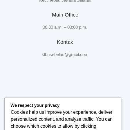
Kec. Tebet, Jakarta Selatan
Main Office
06:30 a.m. – 03:00 p.m.
Kontak
slbnsebelas@gmail.com
We respect your privacy
Home
Cookies help us improve your experience, deliver
Tentang Sekolah
personalized content, and analyze traffic. You can
Manajemen Sekolah
choose which cookies to allow by clicking