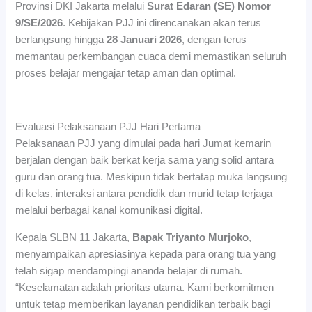
Provinsi DKI Jakarta melalui
Surat Edaran (SE) Nomor
9/SE/2026
. Kebijakan PJJ ini direncanakan akan terus
berlangsung hingga
28 Januari 2026
, dengan terus
memantau perkembangan cuaca demi memastikan seluruh
proses belajar mengajar tetap aman dan optimal.
Evaluasi Pelaksanaan PJJ Hari Pertama
Pelaksanaan PJJ yang dimulai pada hari Jumat kemarin
berjalan dengan baik berkat kerja sama yang solid antara
guru dan orang tua. Meskipun tidak bertatap muka langsung
di kelas, interaksi antara pendidik dan murid tetap terjaga
melalui berbagai kanal komunikasi digital.
Kepala SLBN 11 Jakarta,
Bapak Triyanto Murjoko
,
menyampaikan apresiasinya kepada para orang tua yang
telah sigap mendampingi ananda belajar di rumah.
“Keselamatan adalah prioritas utama. Kami berkomitmen
untuk tetap memberikan layanan pendidikan terbaik bagi