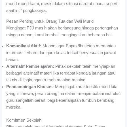
murid-murid kami, meski dalam situasi darurat cuaca seperti
saat ini,” pungkasnya.
Pesan Penting untuk Orang Tua dan Wali Murid
Mengingat PJJ masih akan berlangsung hingga pertengahan
minggu depan, kami kembali mengingatkan beberapa hal:
Komunikasi Aktif:
Mohon agar Bapak/Ibu tetap memantau
informasi terbaru dari guru kelas terkait penyesuaian jadwal
harian.
Alternatif Pembelajaran:
Pihak sekolah telah menyiapkan
berbagai alternatif materi jika terdapat kendala jaringan atau
teknis di lingkungan rumah masing-masing.
Pendampingan Khusus:
Mengingat karakteristik murid kita
yang istimewa, peran orang tua dalam menjembatani instruksi
guru sangatlah berarti bagi keberlanjutan tumbuh kembang
mereka.
Komitmen Sekolah
Pihak sekolah, melalui koordinasi dengan Suku Dinas