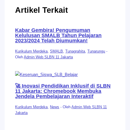
Artikel Terkait
Kabar Gembira! Pengumuman
Kelulusan SMALB Tahun Pelajaran
2023/2024 Telah Diumumkan!
Kurikulum Merdeka
,
SMALB
,
Tunagrahita
,
Tunarungu
-
Oleh
Admin Web SLBN 11 Jakarta
🚀 Inovasi Pendidikan Inklusif di SLBN
11 Jakarta: Chromebook Membuka
Jendela Pembelajaran Interaktif
Kurikulum Merdeka
,
News
- Oleh
Admin Web SLBN 11
Jakarta