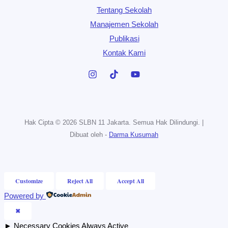
Tentang Sekolah
Manajemen Sekolah
Publikasi
Kontak Kami
Hak Cipta © 2026 SLBN 11 Jakarta. Semua Hak Dilindungi. |
Dibuat oleh -
Darma Kusumah
Customize
Reject All
Accept All
Powered by
✖
►
Necessary Cookies
Always Active