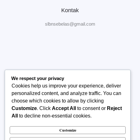
Kontak
slbnsebelas@gmail.com
We respect your privacy
Home
Cookies help us improve your experience, deliver
Tentang Sekolah
personalized content, and analyze traffic. You can
Manajemen Sekolah
choose which cookies to allow by clicking
Publikasi
Customize
. Click
Accept All
to consent or
Reject
Kontak Kami
All
to decline non-essential cookies.
Customize