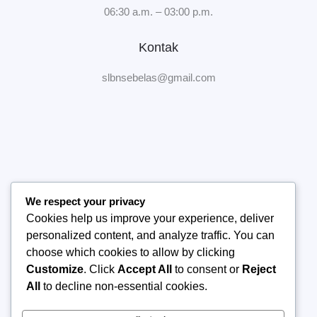
06:30 a.m. – 03:00 p.m.
Kontak
slbnsebelas@gmail.com
We respect your privacy
Home
Cookies help us improve your experience, deliver
Tentang Sekolah
personalized content, and analyze traffic. You can
Manajemen Sekolah
choose which cookies to allow by clicking
Publikasi
Customize
. Click
Accept All
to consent or
Reject
Kontak Kami
All
to decline non-essential cookies.