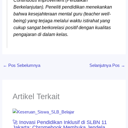
Continuous Improvement
(Perbaikan
Berkelanjutan). Peneliti pendidikan menekankan
bahwa kesejahteraan mental guru (
teacher well-
being
) yang terjaga melalui waktu istirahat yang
cukup sangat berkorelasi positif dengan kualitas
pengajaran di dalam kelas.
←
Pos Sebelumnya
Selanjutnya Pos
→
Artikel Terkait
🚀 Inovasi Pendidikan Inklusif di SLBN 11
Jakarta: Chromebook Membuka Jendela