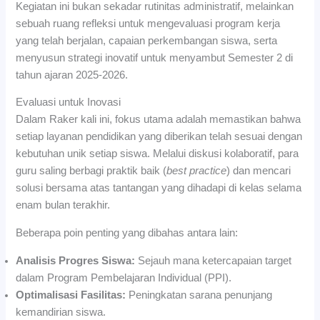
Kegiatan ini bukan sekadar rutinitas administratif, melainkan
sebuah ruang refleksi untuk mengevaluasi program kerja
yang telah berjalan, capaian perkembangan siswa, serta
menyusun strategi inovatif untuk menyambut Semester 2 di
tahun ajaran 2025-2026.
Evaluasi untuk Inovasi
Dalam Raker kali ini, fokus utama adalah memastikan bahwa
setiap layanan pendidikan yang diberikan telah sesuai dengan
kebutuhan unik setiap siswa. Melalui diskusi kolaboratif, para
guru saling berbagi praktik baik (
best practice
) dan mencari
solusi bersama atas tantangan yang dihadapi di kelas selama
enam bulan terakhir.
Beberapa poin penting yang dibahas antara lain:
Analisis Progres Siswa:
Sejauh mana ketercapaian target
dalam Program Pembelajaran Individual (PPI).
Optimalisasi Fasilitas:
Peningkatan sarana penunjang
kemandirian siswa.