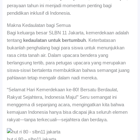
perayaan tahun ini menjadi momentum penting bagi
pendidikan inklusif di Indonesia.
Makna Kedaulatan bagi Semua
Bagi keluarga besar SLBN 11 Jakarta, kemerdekaan adalah
tentang
kedaulatan untuk bertumbuh
. Keterbatasan
bukanlah penghalang bagi para siswa untuk menunjukkan
rasa cinta tanah air. Dalam upacara bendera yang
berlangsung tertib, para petugas upacara yang merupakan
siswa-siswi bertalenta membuktikan bahwa semangat juang
pahlawan tetap mengalir dalam nadi mereka.
“Selamat Hari Kemerdekaan ke-80! Bersatu Berdaulat,
Rakyat Sejahtera, Indonesia Maju!” Seru semangat ini
menggema di sepanjang acara, mengingatkan kita bahwa
kemajuan Indonesia hanya bisa dicapai jika seluruh elemen
rakyat—tanpa terkecuali—sejahtera dan berdaya.
hut ri 80 – slbn11 jakarta