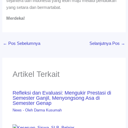
sejahtera dan Indonesia yang lebih maju melalui pendidikan
yang setara dan bermartabat.
Merdeka!
←
Pos Sebelumnya
Selanjutnya Pos
→
Artikel Terkait
Refleksi dan Evaluasi: Mengukir Prestasi di
Semester Ganjil, Menyongsong Asa di
Semester Genap
News
- Oleh
Darma Kusumah