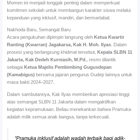
Momen ini menjadi tonggak penting dalam memperkuat
komitmen sekolah untuk membangun karakter siswa melalui
kepanduan yang inklusif, mandiri, dan bermartabat.
Nakhoda Baru, Semangat Baru
Acara pengukuhan dipimpin langsung oleh
Ketua Kwartir
Ranting (Kwarran) Jagakarsa, Kak H. Moh. Ilyas
. Dalam
prosesi yang berlangsung khidmat tersebut,
Kepala SLBN 11
Jakarta, Kak Dedeh Kurniasih, M.Pd.
, resmi dilantik
sebagai
Ketua Majelis Pembimbing Gugusdepan
(Kamabigus)
bersama jajaran pengurus Gudep lainnya untuk
masa bakti 2024–2027.
Dalam sambutannya, Kak Ilyas memberikan apresiasi tinggi
atas semangat SLBN 11 Jakarta dalam mengaktifkan
kegiatan kepramukaan. Beliau menekankan bahwa Pramuka
adalah milik semua anak bangsa, tanpa terkecuali.
“Pramuka inklusif adalah wadah terbaik bagi adik-