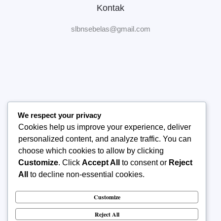
Kontak
slbnsebelas@gmail.com
We respect your privacy
Home
Cookies help us improve your experience, deliver
Tentang Sekolah
personalized content, and analyze traffic. You can
Manajemen Sekolah
choose which cookies to allow by clicking
Publikasi
Customize
. Click
Accept All
to consent or
Reject
Kontak Kami
All
to decline non-essential cookies.
Customize
Reject All