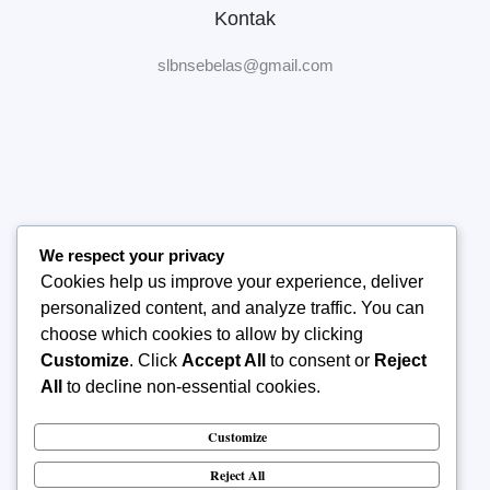
Kontak
slbnsebelas@gmail.com
We respect your privacy
Home
Cookies help us improve your experience, deliver
Tentang Sekolah
personalized content, and analyze traffic. You can
Manajemen Sekolah
choose which cookies to allow by clicking
Publikasi
Customize
. Click
Accept All
to consent or
Reject
Kontak Kami
All
to decline non-essential cookies.
Customize
Reject All