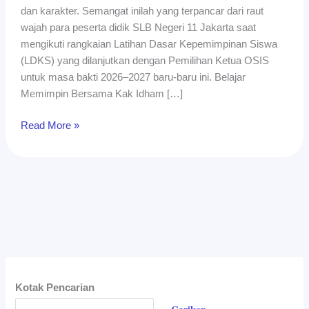
dan karakter. Semangat inilah yang terpancar dari raut
11
wajah para peserta didik SLB Negeri 11 Jakarta saat
Jakarta
mengikuti rangkaian Latihan Dasar Kepemimpinan Siswa
(LDKS) yang dilanjutkan dengan Pemilihan Ketua OSIS
untuk masa bakti 2026–2027 baru-baru ini. Belajar
Memimpin Bersama Kak Idham […]
Read More »
Kotak Pencarian